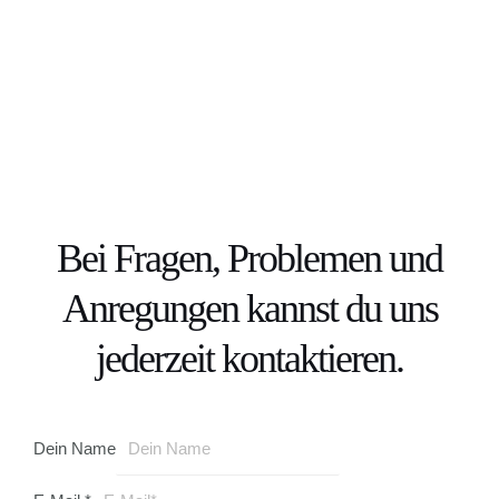
Zum
Inhalt
Kontakt
Main
springen
Men
Bei Fragen, Problemen und
Anregungen kannst du uns
jederzeit kontaktieren.
Dein Name