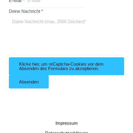
E-Mail
*
Deine Nachricht
*
Klicke hier, um reCaptcha-Cookies vor dem
Absenden des Formulars zu akzeptieren.
Absenden
Impressum